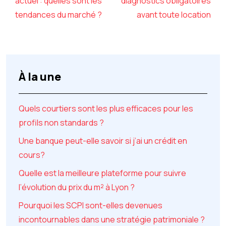
actuel : quelles sont les
diagnostics obligatoires
tendances du marché ?
avant toute location
À la une
Quels courtiers sont les plus efficaces pour les
profils non standards ?
Une banque peut-elle savoir si j’ai un crédit en
cours?
Quelle est la meilleure plateforme pour suivre
l’évolution du prix du m² à Lyon ?
Pourquoi les SCPI sont-elles devenues
incontournables dans une stratégie patrimoniale ?