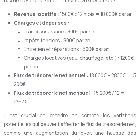
flux de trésorerie simple, il faut suivre ces étapes :
Revenus locatifs :
1500€ x 12 mois = 18 000€ par an
Charges et dépenses :
Frais d’assurance : 300€ par an
Impôts fonciers : 800€ par an
Entretien et réparations : 500€ par an
Charges locatives (eau, chauffage, etc.) : 1200€
par an
Flux de trésorerie net annuel :
18 000€ – 2800€ = 15
200€
Flux de trésorerie net mensuel :
15 200€ / 12 =
1267€
Il est crucial de prendre en compte les variations
potentielles qui peuvent affecter le flux de trésorerie net,
comme une augmentation du loyer, une hausse des