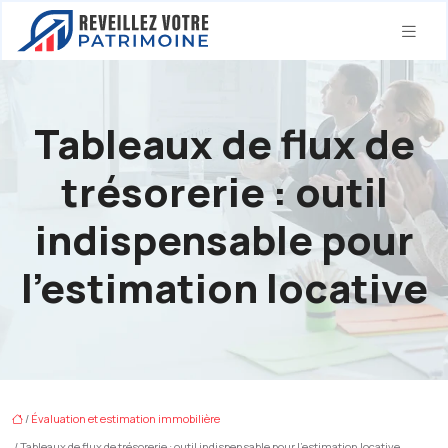
Tableaux de flux de
trésorerie : outil
indispensable pour
l’estimation locative
/
Évaluation et estimation immobilière
/ Tableaux de flux de trésorerie : outil indispensable pour l’estimation locative