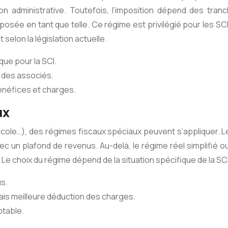
tion administrative. Toutefois, l’imposition dépend des tra
osée en tant que telle. Ce régime est privilégié pour les SCI fa
 selon la législation actuelle.
que pour la SCI.
n des associés.
énéfices et charges.
ux
gricole…), des régimes fiscaux spéciaux peuvent s’appliquer. L
c un plafond de revenus. Au-delà, le régime réel simplifié 
e choix du régime dépend de la situation spécifique de la SCI,
us.
mais meilleure déduction des charges.
ptable.