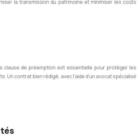
timiser la transmission du patrimoine et minimiser les coûts
Une clause de préemption est essentielle pour protéger les
s. Un contrat bien rédigé, avec l’aide d’un avocat spécialisé
ités