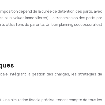
d’imposition dépend de la durée de détention des parts, avec
s plus-values immobilières). La transmission des parts par
ts et les liens de parenté. Un bon planning successoral est
iques
obale, intégrant la gestion des charges, les stratégies de
R). Une simulation fiscale précise, tenant compte de tous les