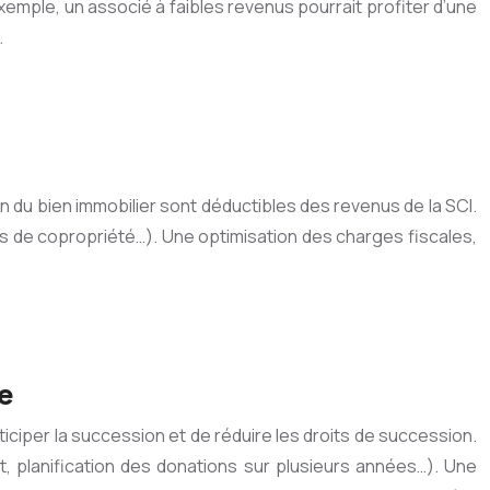
exemple, un associé à faibles revenus pourrait profiter d’une
.
on du bien immobilier sont déductibles des revenus de la SCI.
ges de copropriété…). Une optimisation des charges fiscales,
le
ticiper la succession et de réduire les droits de succession.
t, planification des donations sur plusieurs années…). Une