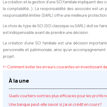
La création et la gestion d’une SCI familiale impliquent des 
la comptabilité…). La responsabilité des associés est un 
responsabilité limitée (SARL) offre une meilleure protection
Le choix du type de SCI (SCI classique ou SARL) doit se fai
est indispensable avant de prendre une décision.
La création d’une SCI familiale est une décision importan
personnelle et patrimoniale, ainsi qu’un accompagnement p
projet.
Comment éviter les erreurs courantes en investissant dan
À la une
Quels courtiers sont les plus efficaces pour les profils 
Une banque peut-elle savoir si j’ai un crédit en cours?