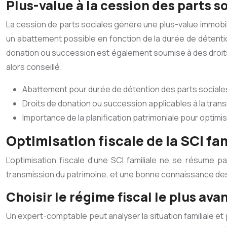
Plus-value à la cession des parts s
La cession de parts sociales génère une plus-value immobili
un abattement possible en fonction de la durée de détenti
donation ou succession est également soumise à des droits 
alors conseillé.
Abattement pour durée de détention des parts sociale
Droits de donation ou succession applicables à la tran
Importance de la planification patrimoniale pour optimis
Optimisation fiscale de la SCI fa
L’optimisation fiscale d’une SCI familiale ne se résume p
transmission du patrimoine, et une bonne connaissance des
Choisir le régime fiscal le plus a
Un expert-comptable peut analyser la situation familiale et 