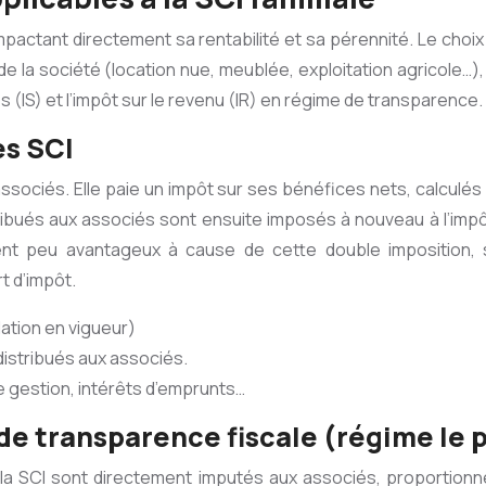
l impactant directement sa rentabilité et sa pérennité. Le c
 de la société (location nue, meublée, exploitation agricole…
 (IS) et l’impôt sur le revenu (IR) en régime de transparence.
es SCI
associés. Elle paie un impôt sur ses bénéfices nets, calculés 
stribués aux associés sont ensuite imposés à nouveau à l’impô
ent peu avantageux à cause de cette double imposition, s
t d’impôt.
slation en vigueur)
distribués aux associés.
 gestion, intérêts d’emprunts…
 de transparence fiscale (régime le 
a SCI sont directement imputés aux associés, proportionnell