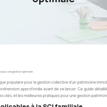
let pour une gestion optimale
dique populaire pour la gestion collective d’un patrimoine immobil
réhension approfondie avant de se lancer. Ce guide détaillé
ues clés, et les meilleures pratiques pour une gestion patrimon
licables à la SCI familiale