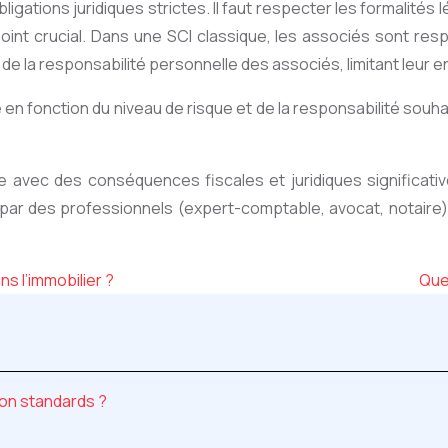
obligations juridiques strictes. Il faut respecter les formalité
point crucial. Dans une SCI classique, les associés sont res
 de la responsabilité personnelle des associés, limitant leur
re en fonction du niveau de risque et de la responsabilité sou
te avec des conséquences fiscales et juridiques significat
ar des professionnels (expert-comptable, avocat, notaire) 
s l’immobilier ?
Que
non standards ?