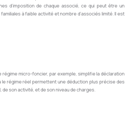
nches d’imposition de chaque associé, ce qui peut être un
miliales à faible activité et nombre d’associés limité. Il est
e régime micro-foncier, par exemple, simplifie la déclaration
ou le régime réel permettent une déduction plus précise des
 de son activité, et de son niveau de charges.