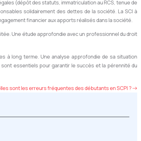
s légales (dépôt des statuts, immatriculation au RCS, tenue de
ponsables solidairement des dettes de la société. La SCI à
 engagement financier aux apports réalisés dans la société.
haitée. Une étude approfondie avec un professionnel du droit
ives à long terme. Une analyse approfondie de sa situation
sont essentiels pour garantir le succès et la pérennité du
lles sont les erreurs fréquentes des débutants en SCPI ?