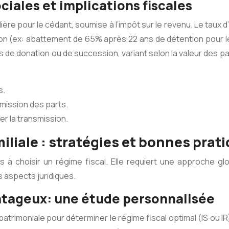
ociales et implications fiscales
ère pour le cédant, soumise à l’impôt sur le revenu. Le taux 
on (ex: abattement de 65% après 22 ans de détention pour le
de donation ou de succession, variant selon la valeur des par
s.
smission des parts.
er la transmission.
miliale : stratégies et bonnes prat
as à choisir un régime fiscal. Elle requiert une approche gl
 aspects juridiques.
vantageux: une étude personnalisée
patrimoniale pour déterminer le régime fiscal optimal (IS ou I