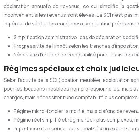
déclaration annuelle de revenus, ce qui simplifie la ges
inconvénient si les revenus sont élevés. La SCI n’est pas imp
impératif de vérifier les conditions d’application précisement
Simplification administrative: pas de déclaration spécifi
Progressivité de l’impôt selon les tranches d’impositio
Nécessité d’une bonne comptabilité pour le suivi des b
Régimes spéciaux et choix judicie
Selon l’activité de la SCI (location meublée, exploitation a
pour les locations meublées non professionnelles, mais ave
charges, mais nécessitent une comptabilité plus complexe. L
Régime micro-foncier: simplifié, mais plafond de reven
Régime réel simplifié et régime réel: plus complexes, 
Importance d’un conseil personnalisé d’un expert-com