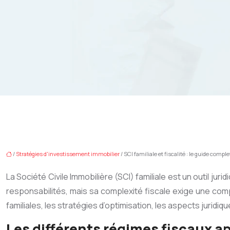
/
Stratégies d'investissement immobilier
/ SCI familiale et fiscalité : le guide comp
La Société Civile Immobilière (SCI) familiale est un outil juri
responsabilités, mais sa complexité fiscale exige une comp
familiales, les stratégies d’optimisation, les aspects juridiq
Les différents régimes fiscaux app