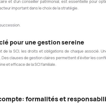
aire et d’un conseiller patrimonial, est essentielle pour op
facteur important dans le choix de la stratégie.
 succession.
clé pour une gestion sereine
t de la SCI, les droits et obligations de chaque associé. 
es clauses de gestion claires permettent d’éviter les conflit
e et efficace de la SCI familiale.
compte: formalités et responsabil