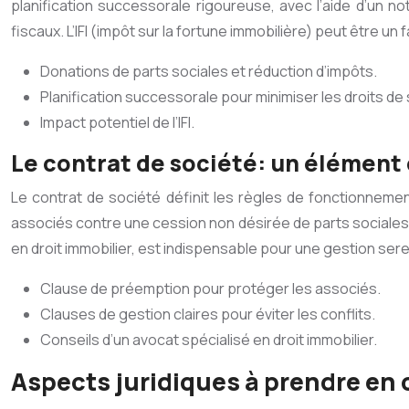
planification successorale rigoureuse, avec l’aide d’un not
fiscaux. L’IFI (impôt sur la fortune immobilière) peut être un 
Donations de parts sociales et réduction d’impôts.
Planification successorale pour minimiser les droits de
Impact potentiel de l’IFI.
Le contrat de société: un élément 
Le contrat de société définit les règles de fonctionnemen
associés contre une cession non désirée de parts sociales. D
en droit immobilier, est indispensable pour une gestion serein
Clause de préemption pour protéger les associés.
Clauses de gestion claires pour éviter les conflits.
Conseils d’un avocat spécialisé en droit immobilier.
Aspects juridiques à prendre en 