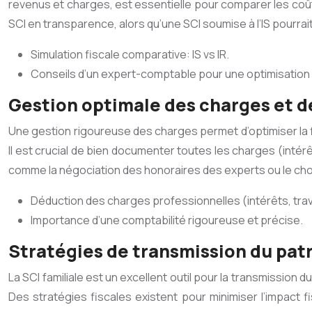
revenus et charges, est essentielle pour comparer les coûts 
SCI en transparence, alors qu’une SCI soumise à l’IS pourrai
Simulation fiscale comparative: IS vs IR.
Conseils d’un expert-comptable pour une optimisation
Gestion optimale des charges et 
Une gestion rigoureuse des charges permet d’optimiser la fis
Il est crucial de bien documenter toutes les charges (intér
comme la négociation des honoraires des experts ou le choi
Déduction des charges professionnelles (intérêts, trav
Importance d’une comptabilité rigoureuse et précise.
Stratégies de transmission du patr
La SCI familiale est un excellent outil pour la transmission
Des stratégies fiscales existent pour minimiser l’impact 