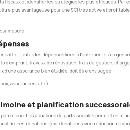
fiscaux et identifier les stratégies les plus efficaces. Par 
t être plus avantageuse pour une SCI très active et profitable
 sur mesure.
dépenses
calité. Toutes les dépenses liées à l’entretien et à la gesti
êts d’emprunt, travaux de rénovation, frais de gestion, char
x d’une assurance bien étudiée, doit être envisagée.
aux, assurances, etc.).
imoine et planification successora
 du patrimoine. Les donations de parts sociales permettent d’an
fiscal de ces donations (ex: donations avec réduction d’impô