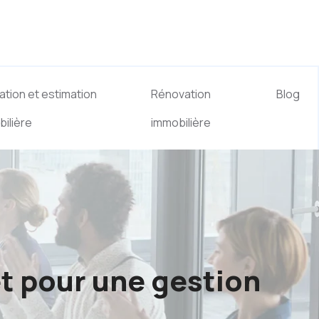
ation et estimation
Rénovation
Blog
ilière
immobilière
let pour une gestion