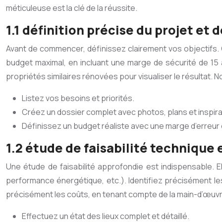
méticuleuse est la clé de la réussite.
1.1 définition précise du projet et 
Avant de commencer, définissez clairement vos objectifs. Que
budget maximal, en incluant une marge de sécurité de 15 
propriétés similaires rénovées pour visualiser le résultat. N
Listez vos besoins et priorités.
Créez un dossier complet avec photos, plans et inspira
Définissez un budget réaliste avec une marge d’erreu
1.2 étude de faisabilité technique 
Une étude de faisabilité approfondie est indispensable. El
performance énergétique, etc.). Identifiez précisément les 
précisément les coûts, en tenant compte de la main-d’œuvre
Effectuez un état des lieux complet et détaillé.