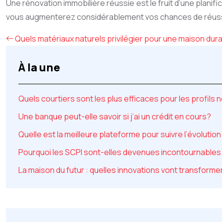
Une rénovation immobilière réussie est le fruit d’une planif
vous augmenterez considérablement vos chances de réussite
Quels matériaux naturels privilégier pour une maison dura
À la une
Quels courtiers sont les plus efficaces pour les profils 
Une banque peut-elle savoir si j’ai un crédit en cours?
Quelle est la meilleure plateforme pour suivre l’évolution
Pourquoi les SCPI sont-elles devenues incontournables 
La maison du futur : quelles innovations vont transformer