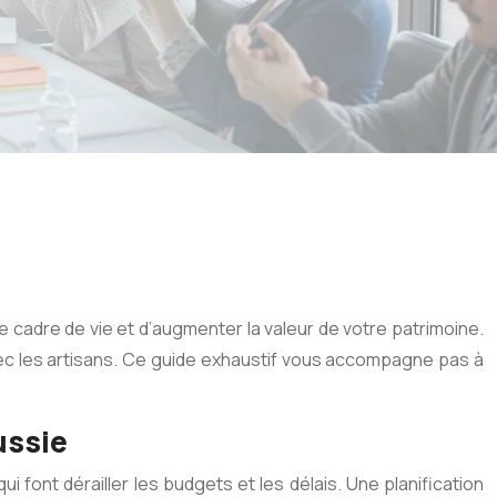
 cadre de vie et d’augmenter la valeur de votre patrimoine.
vec les artisans. Ce guide exhaustif vous accompagne pas à
ussie
i font dérailler les budgets et les délais. Une planification