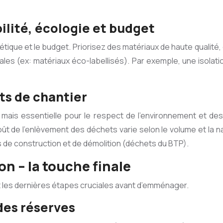
ilité, écologie et budget
esthétique et le budget. Priorisez des matériaux de haute qual
tales (ex: matériaux éco-labellisés). Par exemple, une isola
ts de chantier
ais essentielle pour le respect de l’environnement et des 
ût de l’enlèvement des déchets varie selon le volume et la n
 de construction et de démolition (déchets du BTP).
on – la touche finale
nt les dernières étapes cruciales avant d’emménager.
 des réserves