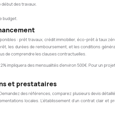
le début des travaux.
re budget.
financement
ponibles : prêt travaux, crédit immobilier, éco-prêt à taux 
rêt, les durées de remboursement, et les conditions générales
vous de comprendre les clauses contractuelles.
2% impliquera des mensualités d’environ 500€. Pour un projet 
ns et prestataires
Demandez des références, comparez plusieurs devis détaillés, 
entations locales. L’établissement d’un contrat clair et préc