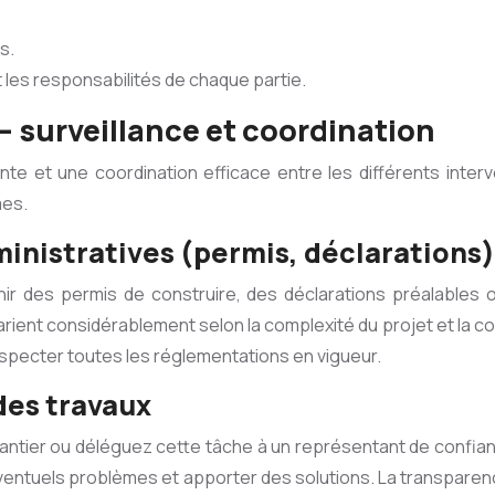
s.
et les responsabilités de chaque partie.
 – surveillance et coordination
te et une coordination efficace entre les différents inte
mes.
ministratives (permis, déclarations)
nir des permis de construire, des déclarations préalables 
varient considérablement selon la complexité du projet et la
 respecter toutes les réglementations en vigueur.
des travaux
chantier ou déléguez cette tâche à un représentant de confia
es éventuels problèmes et apporter des solutions. La transpare