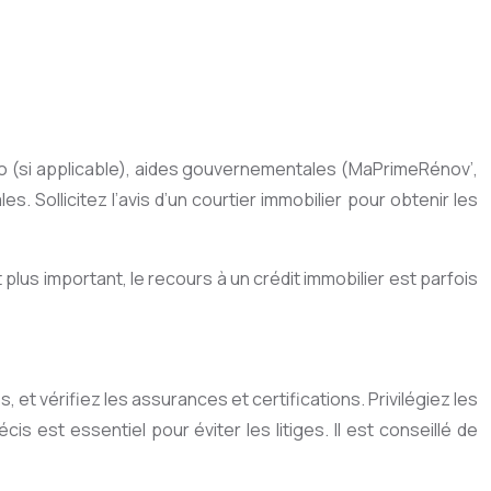
zéro (si applicable), aides gouvernementales (MaPrimeRénov’,
. Sollicitez l’avis d’un courtier immobilier pour obtenir les
plus important, le recours à un crédit immobilier est parfois
et vérifiez les assurances et certifications. Privilégiez les
is est essentiel pour éviter les litiges. Il est conseillé de