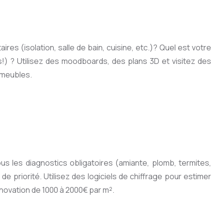
res (isolation, salle de bain, cuisine, etc.)? Quel est votre
!) ? Utilisez des moodboards, des plans 3D et visitez des
s meubles.
ous les diagnostics obligatoires (amiante, plomb, termites,
e priorité. Utilisez des logiciels de chiffrage pour estimer
novation de 1000 à 2000€ par m².