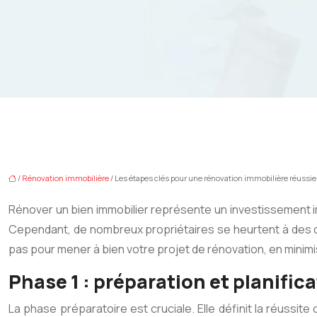
/
Rénovation immobilière
/ Les étapes clés pour une rénovation immobilière réussie
Rénover un bien immobilier représente un investissement im
Cependant, de nombreux propriétaires se heurtent à des di
pas pour mener à bien votre projet de rénovation, en minimis
Phase 1 : préparation et planific
La phase préparatoire est cruciale. Elle définit la réussite