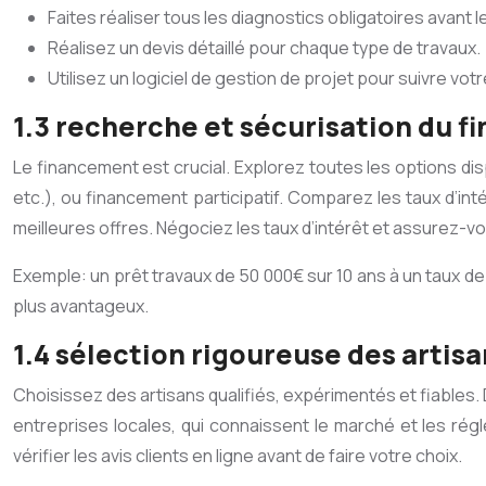
Faites réaliser tous les diagnostics obligatoires avant 
Réalisez un devis détaillé pour chaque type de travaux.
Utilisez un logiciel de gestion de projet pour suivre vot
1.3 recherche et sécurisation du 
Le financement est crucial. Explorez toutes les options dis
etc.), ou financement participatif. Comparez les taux d’inté
meilleures offres. Négociez les taux d’intérêt et assurez-
Exemple: un prêt travaux de 50 000€ sur 10 ans à un taux de 
plus avantageux.
1.4 sélection rigoureuse des artisa
Choisissez des artisans qualifiés, expérimentés et fiables. 
entreprises locales, qui connaissent le marché et les réglem
vérifier les avis clients en ligne avant de faire votre choix.