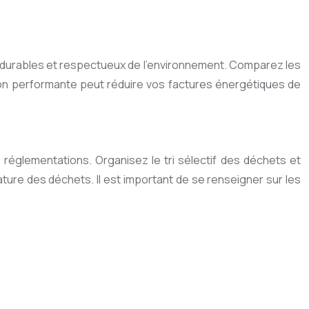
ité, durables et respectueux de l’environnement. Comparez les
tion performante peut réduire vos factures énergétiques de
réglementations. Organisez le tri sélectif des déchets et
ature des déchets. Il est important de se renseigner sur les