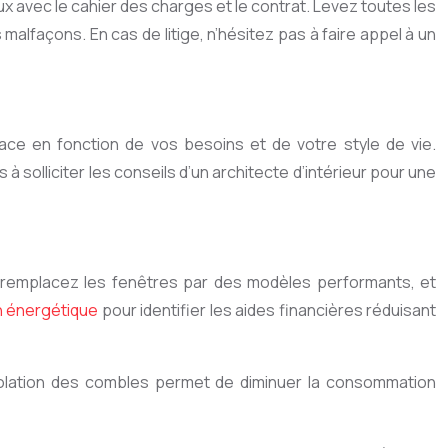
x avec le cahier des charges et le contrat. Levez toutes les
alfaçons. En cas de litige, n’hésitez pas à faire appel à un
pace en fonction de vos besoins et de votre style de vie.
 solliciter les conseils d’un architecte d’intérieur pour une
e, remplacez les fenêtres par des modèles performants, et
n énergétique
pour identifier les aides financières réduisant
solation des combles permet de diminuer la consommation