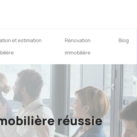
ation et estimation
Rénovation
Blog
ilière
immobilière
mobilière réussie