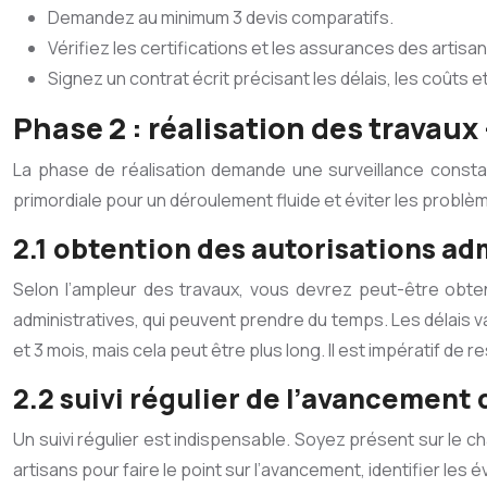
Demandez au minimum 3 devis comparatifs.
Vérifiez les certifications et les assurances des artisan
Signez un contrat écrit précisant les délais, les coûts 
Phase 2 : réalisation des travaux
La phase de réalisation demande une surveillance constan
primordiale pour un déroulement fluide et éviter les problè
2.1 obtention des autorisations ad
Selon l’ampleur des travaux, vous devrez peut-être obte
administratives, qui peuvent prendre du temps. Les délais 
et 3 mois, mais cela peut être plus long. Il est impératif de
2.2 suivi régulier de l’avancement 
Un suivi régulier est indispensable. Soyez présent sur le 
artisans pour faire le point sur l’avancement, identifier l