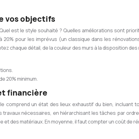
de vos objectifs
l est le style souhaité ? Quelles améliorations sont prioritai
à 20% pour les imprévus (un classique dans les rénovations
otez chaque détail, de la couleur des murs à la disposition de
tions.
r de 20% minimum.
et financière
le comprend un état des lieux exhaustif du bien, incluant t
travaux nécessaires, en hiérarchisant les tâches par ordre d
 et des matériaux. En moyenne, il faut compter un coût de ré