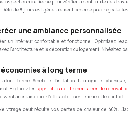
e inspection minutieuse pour vérifier la conformité des travau
élai de 8 jours est généralement accordé pour signaler les m
créer une ambiance personnalisée
r un intérieur confortable et fonctionnel. Optimisez l’es
 l’architecture et la décoration du logement. N’hésitez pas à
s économies à long terme
e à long terme. Améliorez l’isolation thermique et phoniqu
mant. Explorez les
approches nord-américaines de rénovatio
vent aussi améliorer l’efficacité énergétique et le confort.
le vitrage peut réduire vos pertes de chaleur de 40%. L’i