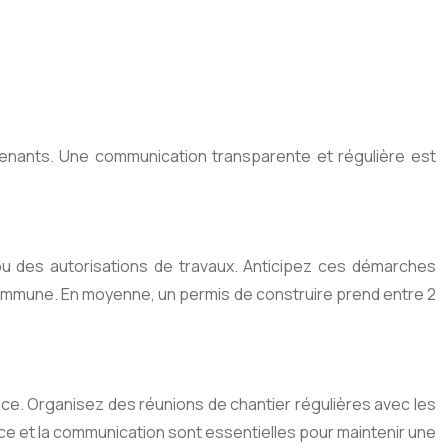
rvenants. Une communication transparente et régulière est
ou des autorisations de travaux. Anticipez ces démarches
 commune. En moyenne, un permis de construire prend entre 2
nce. Organisez des réunions de chantier régulières avec les
nce et la communication sont essentielles pour maintenir une