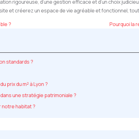
ication rigoureuse, d’une gestion efficace et d’un choix judic
 et créerez un espace de vie agréable et fonctionnel, tout e
ble ?
Pourquoi la r
non standards ?
 du prix du m² à Lyon ?
dans une stratégie patrimoniale ?
 notre habitat ?