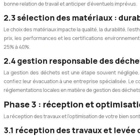
bonne relation de travail et anticiper d’éventuels imprévus.
2.3 sélection des matériaux : durab
Le choix des matériaux impacte la qualité, la durabilité, l’
prix, les performances et les certifications environnemen
25% à 40%.
2.4 gestion responsable des déche
La gestion des déchets est une étape souvent négligée, m
confiez leur évacuation à une entreprise spécialisée. Le co
réglementations locales en matière de gestion des déchets
Phase 3 : réception et optimisati
La réception des travaux et l’optimisation de votre bien so
3.1 réception des travaux et levée