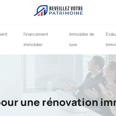
ment
Financement
Immobilier de
Évalu
immobilier
luxe
immob
pour une rénovation im