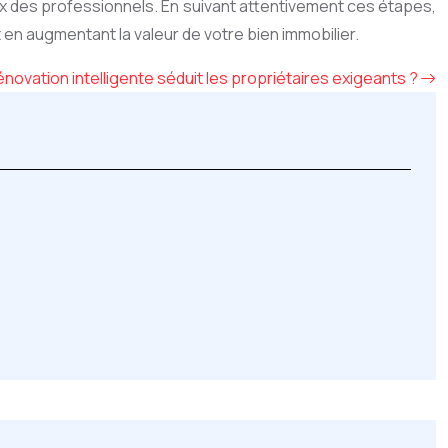
ieux des professionnels. En suivant attentivement ces étapes,
n augmentant la valeur de votre bien immobilier.
énovation intelligente séduit les propriétaires exigeants ?