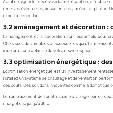
Avant de signer le procès-verbal de réception, effectuez un
réserves éventuelles, documentées par écrit et photos. Un d
expert indépendant.
3.2 aménagement et décoration : 
L’aménagement et la décoration sont essentiels pour crée
Choisissez des meubles et accessoires qui s’harmonisent avec
mise en scène optimale de votre nouvel espace.
3.3 optimisation énergétique : de
L’optimisation énergétique est un investissement rentabl
installez un système de chauffage et de ventilation perfor
ces coûts. Des solutions innovantes comme la domotique peu
Le remplacement de fenêtres simple vitrage par du doub
énergétique jusqu’à 30%.