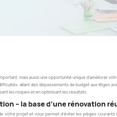
portant, mais aussi une opportunité unique d’améliorer votre
fficultés, allant des dépassements de budget aux litiges a
ant les risques et en optimisant les résultats.
ation – la base d’une rénovation ré
 de votre projet et vous permet d’éviter les pièges courants qu