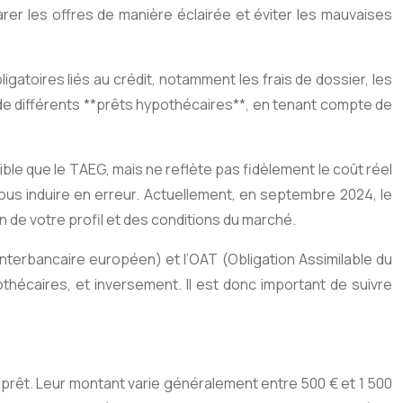
arer les offres de manière éclairée et éviter les mauvaises
ligatoires liés au crédit, notamment les frais de dossier, les
 de différents **prêts hypothécaires**, en tenant compte de
aible que le TAEG, mais ne reflète pas fidèlement le coût réel
vous induire en erreur. Actuellement, en septembre 2024, le
n de votre profil et des conditions du marché.
 interbancaire européen) et l’OAT (Obligation Assimilable du
hécaires, et inversement. Il est donc important de suivre
u prêt. Leur montant varie généralement entre 500 € et 1 500