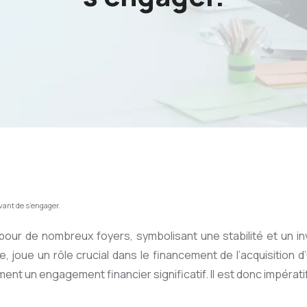
avant de s’engager.
 pour de nombreux foyers, symbolisant une stabilité et un in
joue un rôle crucial dans le financement de l’acquisition d’u
nt un engagement financier significatif. Il est donc impérat