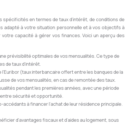
spécificités en termes de taux d’intérêt, de conditions de
us adapté à votre situation personnelle et à vos objectifs à
ur votre capacité à gérer vos finances. Voici un aperçu des
une prévisibilité optimales de vos mensualités. Ce type de
es de taux d’intérêt.
 l’Euribor (taux interbancaire offert entre les banques de la
 hausse de vos mensualités, en cas de remontée des taux.
mensualités pendant les premières années, avec une période
 entre sécurité et opportunité.
-accédants à financer l’achat de leur résidence principale.
éficier d’avantages fiscaux et d’aides au logement, sous