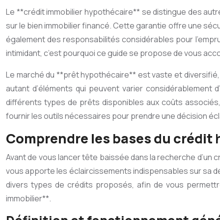
Le **crédit immobilier hypothécaire** se distingue des autr
sur le bien immobilier financé. Cette garantie offre une sécu
également des responsabilités considérables pour l’empru
intimidant, c’est pourquoi ce guide se propose de vous ac
Le marché du **prêt hypothécaire** est vaste et diversifié, 
autant d’éléments qui peuvent varier considérablement d
différents types de prêts disponibles aux coûts associés, e
fournir les outils nécessaires pour prendre une décision écl
Comprendre les bases du crédit 
Avant de vous lancer tête baissée dans la recherche d’un cr
vous apporte les éclaircissements indispensables sur sa dé
divers types de crédits proposés, afin de vous permettre
immobilier**.