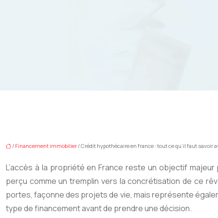
/
Financement immobilier
/ Crédit hypothécaire en france : tout ce qu’il faut savoir 
L’accès à la propriété en France reste un objectif majeur
perçu comme un tremplin vers la concrétisation de ce rêve, 
portes, façonne des projets de vie, mais représente égaleme
type de financement avant de prendre une décision.