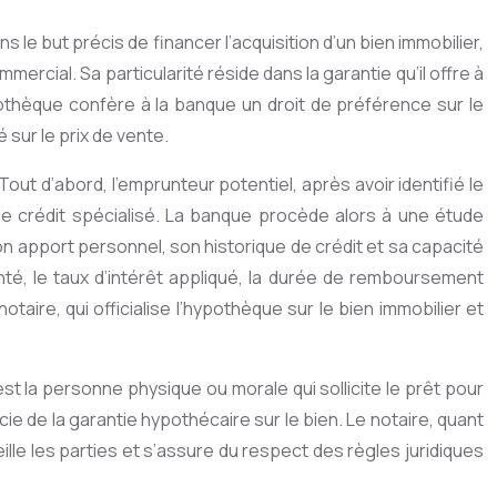
le but précis de financer l’acquisition d’un bien immobilier,
ercial. Sa particularité réside dans la garantie qu’il offre à
ypothèque confère à la banque un droit de préférence sur le
 sur le prix de vente.
ut d’abord, l’emprunteur potentiel, après avoir identifié le
e crédit spécialisé. La banque procède alors à une étude
n apport personnel, son historique de crédit et sa capacité
nté, le taux d’intérêt appliqué, la durée de remboursement
aire, qui officialise l’hypothèque sur le bien immobilier et
st la personne physique ou morale qui sollicite le prêt pour
cie de la garantie hypothécaire sur le bien. Le notaire, quant
nseille les parties et s’assure du respect des règles juridiques