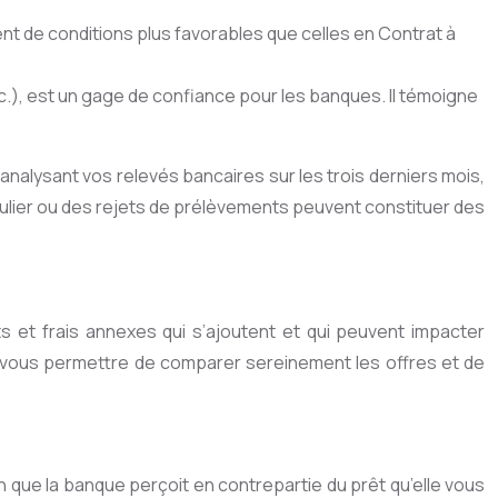
 de conditions plus favorables que celles en Contrat à
c.), est un gage de confiance pour les banques. Il témoigne
analysant vos relevés bancaires sur les trois derniers mois,
ulier ou des rejets de prélèvements peuvent constituer des
s et frais annexes qui s’ajoutent et qui peuvent impacter
ur vous permettre de comparer sereinement les offres et de
on que la banque perçoit en contrepartie du prêt qu’elle vous