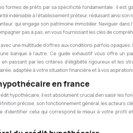
es formes de prêts par sa spécificité fondamentale : il est g
rité indéniable à l’établissement prêteur, réduisant ainsi son
nteur, qui engage son patrimoine immobilier. Naviguer dans 
compagner pas à pas, en vous fournissant les clés de compréh
avec une multitude d’offres aux conditions parfois opaques. L
’une banque à l’autre. Ce guide exhaustif vous offre un 
n passant par les critères d’éligibilité rigoureux et les stra
airée, adaptée à votre situation financière et à vos aspiration
hypothécaire en france
édit hypothécaire, il est absolument crucial d’en saisir les f
finition précise, son fonctionnement général, les acteurs clé
 d’identifier celui qui correspond le mieux à votre profil