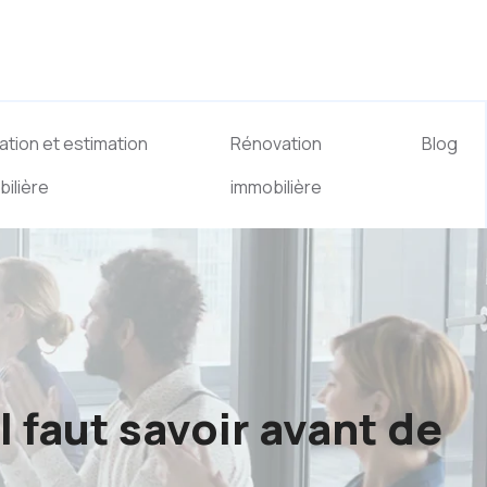
ation et estimation
Rénovation
Blog
ilière
immobilière
l faut savoir avant de