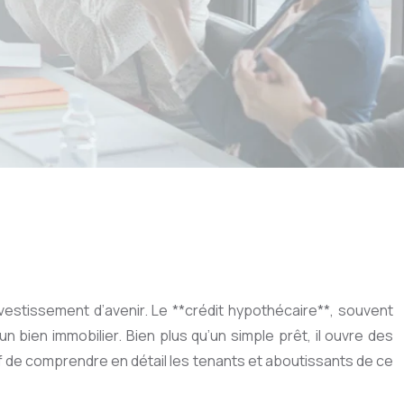
vestissement d’avenir. Le **crédit hypothécaire**, souvent
n bien immobilier. Bien plus qu’un simple prêt, il ouvre des
if de comprendre en détail les tenants et aboutissants de ce