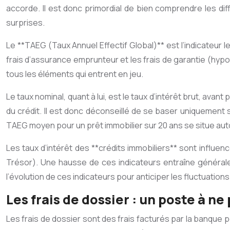
accorde. Il est donc primordial de bien comprendre les dif
surprises.
Le **TAEG (Taux Annuel Effectif Global)** est l’indicateur le
frais d’assurance emprunteur et les frais de garantie (hyp
tous les éléments qui entrent en jeu.
Le taux nominal, quant à lui, est le taux d’intérêt brut, ava
du crédit. Il est donc déconseillé de se baser uniquement 
TAEG moyen pour un prêt immobilier sur 20 ans se situe autou
Les taux d’intérêt des **crédits immobiliers** sont influen
Trésor). Une hausse de ces indicateurs entraîne générale
l’évolution de ces indicateurs pour anticiper les fluctuatio
Les frais de dossier : un poste à ne
Les frais de dossier sont des frais facturés par la banque 