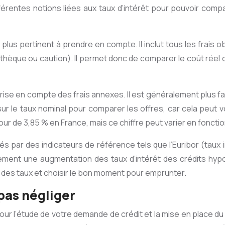
férentes notions liées aux taux d’intérêt pour pouvoir comp
 plus pertinent à prendre en compte. Il inclut tous les frais ob
othèque ou caution). Il permet donc de comparer le coût réel
nt prise en compte des frais annexes. Il est généralement plus f
sur le taux nominal pour comparer les offres, car cela peut 
r de 3,85 % en France, mais ce chiffre peut varier en fonctio
cés par des indicateurs de référence tels que l’Euribor (taux
ment une augmentation des taux d’intérêt des crédits hypot
ns des taux et choisir le bon moment pour emprunter.
 pas négliger
pour l’étude de votre demande de crédit et la mise en place d